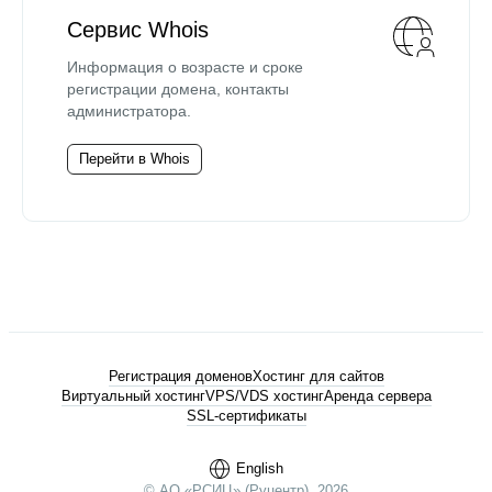
Сервис Whois
Информация о возрасте и сроке
регистрации домена, контакты
администратора.
Перейти в Whois
Регистрация доменов
Хостинг для сайтов
Виртуальный хостинг
VPS/VDS хостинг
Аренда сервера
SSL-сертификаты
English
© АО «РСИЦ» (Руцентр), 2026