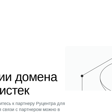
ции домена
 истек
итесь к партнеру Руцентра для
я связи с партнером можно в