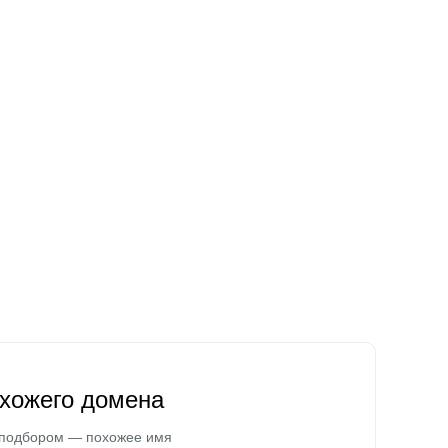
охожего домена
 подбором — похожее имя