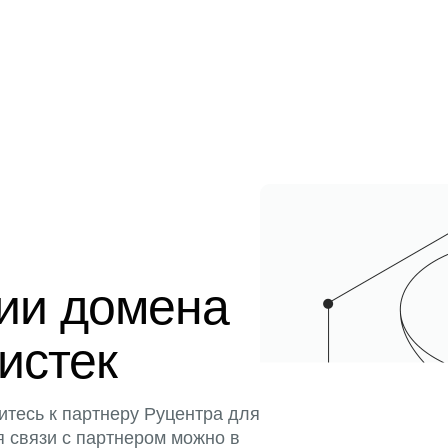
ции домена
 истек
итесь к партнеру Руцентра для
я связи с партнером можно в