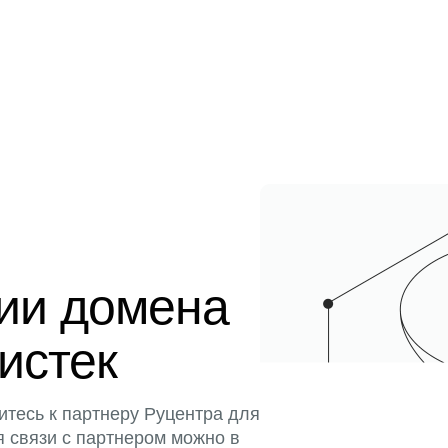
ции домена
 истек
итесь к партнеру Руцентра для
я связи с партнером можно в