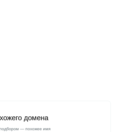
охожего домена
 подбором — похожее имя