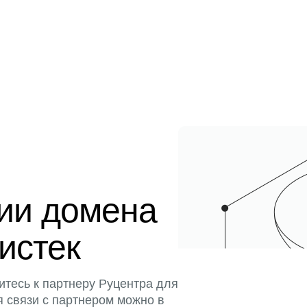
ции домена
 истек
итесь к партнеру Руцентра для
я связи с партнером можно в