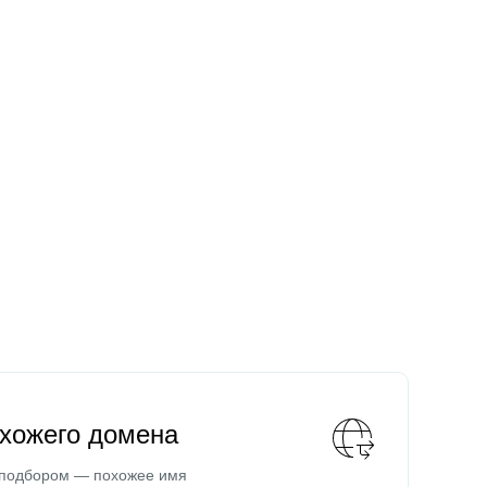
охожего домена
 подбором — похожее имя