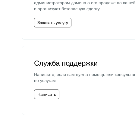
администратором домена о его продаже по ваше
и организуют безопасную сделку.
Заказать услугу
Служба поддержки
Напишите, если вам нужна помощь или консульта
по услугам.
Написать