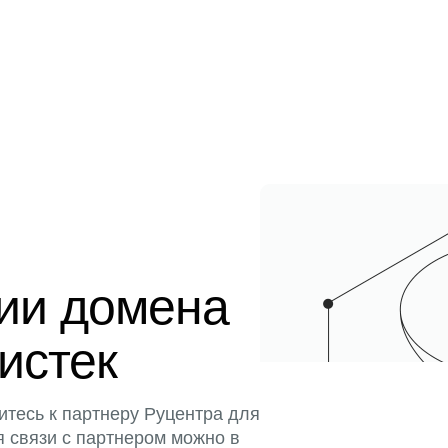
ции домена
 истек
итесь к партнеру Руцентра для
я связи с партнером можно в