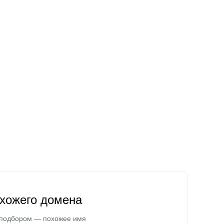
охожего домена
 подбором — похожее имя